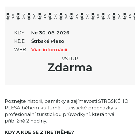
KDY
Ne 30. 08. 2026
KDE
Štrbské Pleso
WEB
Viac informácií
VSTUP
Zdarma
Poznejte historii, památky a zajímavosti ŠTRBSKÉHO
PLESA během kulturně – turistické procházky s
profesionální turistickou průvodkyní, která trvá
přibližně 2 hodiny.
KDY A KDE SE ZTRETNĚME?