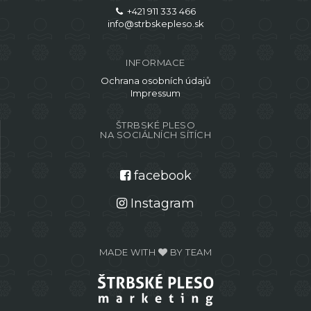
+421 911 333 466
info@strbskepleso.sk
INFORMACE
Ochrana osobních údajů
Impressum
ŠTRBSKÉ PLESO
NA SOCIÁLNÍCH SÍTÍCH
facebook
Instagram
MADE WITH
BY TEAM