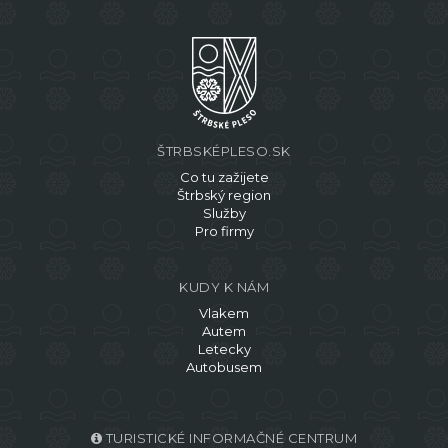
ŠTRBSKÉPLESO.SK
Co tu zažijete
Štrbský region
Služby
Pro firmy
KUDY K NÁM
Vlakem
Autem
Letecky
Autobusem
TURISTICKÉ INFORMAČNÉ CENTRUM