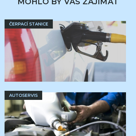
MOHLO BY VÁS ZAJÍMAT
ČERPACÍ STANICE
AUTOSERVIS