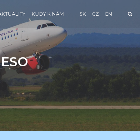
AKTUALITY
KUDY K NÁM
SK
CZ
EN
LESO