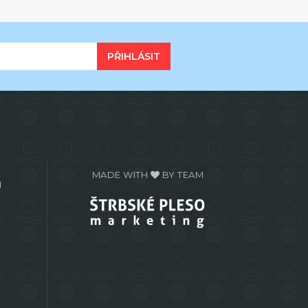
PŘIHLÁSIT
MADE WITH
BY TEAM
H