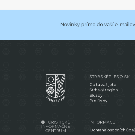
Novinky přímo do vaší e-mailo
ŠTRBSKÉPLESO.SK
Co tu zažijete
Štrbský region
Služby
Pro firmy
TURISTICKÉ
INFORMACE
INFORMAČNÉ
Ochrana osobních úda
CENTRUM