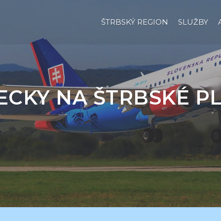
ŠTRBSKÝ REGION
SLUŽBY
ECKY NA ŠTRBSKÉ P