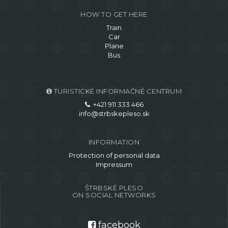
HOW TO GET HERE
Train
Car
Plane
Bus
TURISTICKÉ INFORMAČNÉ CENTRUM
+421 911 333 466
info@strbskepleso.sk
INFORMATION
Protection of personal data
Impressum
ŠTRBSKÉ PLESO
ON SOCIAL NETWORKS
facebook