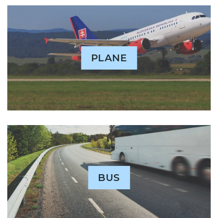
PLANE
BUS