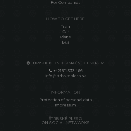
For Companies
HOW TO GET HERE
Train
Car
Plane
Bus
TURISTICKÉ INFORMAČNÉ CENTRUM
+421 911 333 466
info@strbskepleso.sk
INFORMATION
Protection of personal data
Impressum
ŠTRBSKÉ PLESO
ON SOCIAL NETWORKS