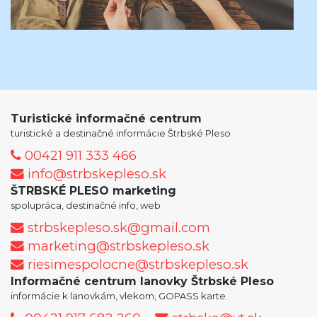
Turistické informačné centrum
turistické a destinačné informácie Štrbské Pleso
00421 911 333 466
info@strbskepleso.sk
ŠTRBSKÉ PLESO marketing
spolupráca, destinačné info, web
strbskepleso.sk@gmail.com
marketing@strbskepleso.sk
riesimespolocne@strbskepleso.sk
Informačné centrum lanovky Štrbské Pleso
informácie k lanovkám, vlekom, GOPASS karte