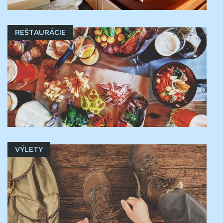
REŠTAURÁCIE
VÝLETY