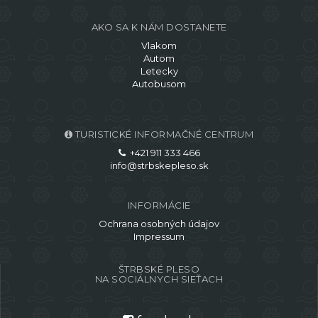
AKO SA K NÁM DOSTANETE
Vlakom
Autom
Letecky
Autobusom
TURISTICKÉ INFORMAČNÉ CENTRUM
+421 911 333 466
info@strbskepleso.sk
INFORMÁCIE
Ochrana osobných údajov
Impressum
ŠTRBSKÉ PLESO
NA SOCIÁLNYCH SIEŤACH