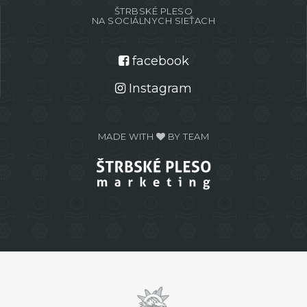
ŠTRBSKÉ PLESO
NA SOCIÁLNYCH SIEŤACH
facebook
Instagram
MADE WITH
BY TEAM