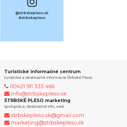
@strbskepleso.sk
#strbskepleso
Turistické informačné centrum
turistické a destinačné informácie Štrbské Pleso
00421 911 333 466
info@strbskepleso.sk
ŠTRBSKÉ PLESO marketing
spolupráca, destinačné info, web
strbskepleso.sk@gmail.com
marketing@strbskepleso.sk