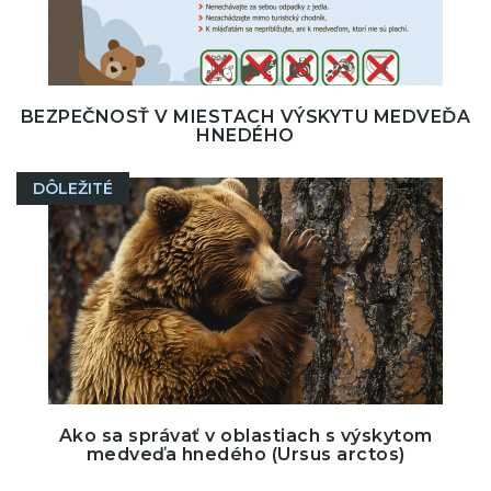
BEZPEČNOSŤ V MIESTACH VÝSKYTU MEDVEĎA
HNEDÉHO
DÔLEŽITÉ
Ako sa správať v oblastiach s výskytom
medveďa hnedého (Ursus arctos)