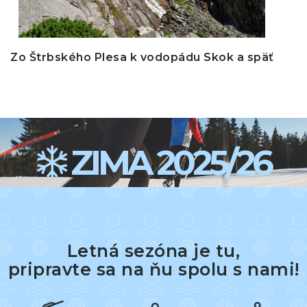
Zo Štrbského Plesa k vodopádu Skok a späť
ZIMA 2025/26
Letná sezóna je tu,
pripravte sa na ňu spolu s nami!