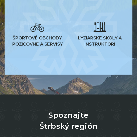
ŠPORTOVÉ OBCHODY,
LYŽIARSKE ŠKOLY A
POŽIČOVNE A SERVISY
INŠTRUKTORI
Spoznajte
Štrbský región