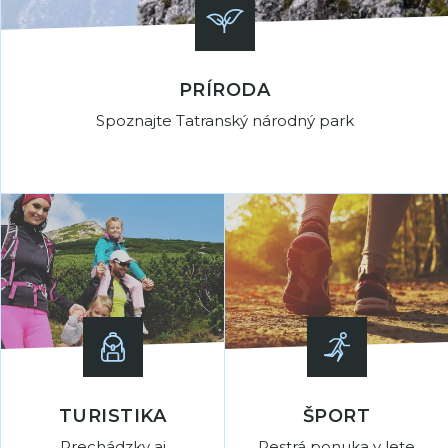
PRÍRODA
Spoznajte Tatranský národný park
TURISTIKA
ŠPORT
Prechádzky aj
Pestrá ponuka v lete