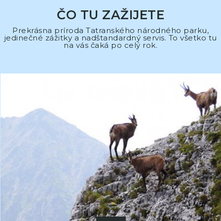
ČO TU ZAŽIJETE
Prekrásna príroda Tatranského národného parku,
jedinečné zážitky a nadštandardný servis. To všetko tu
na vás čaká po celý rok.