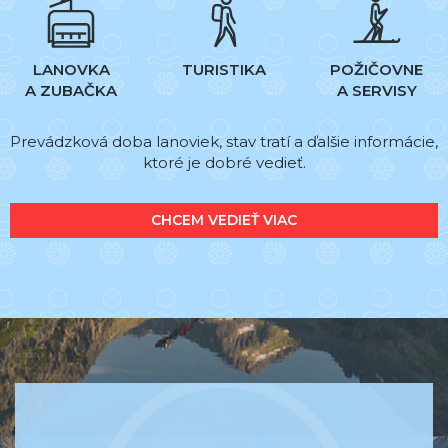
LANOVKA
TURISTIKA
POŽIČOVNE
A ZUBAČKA
A SERVISY
Prevádzková doba lanoviek, stav tratí a ďalšie informácie,
ktoré je dobré vedieť.
CHCEM VEDIEŤ VIAC