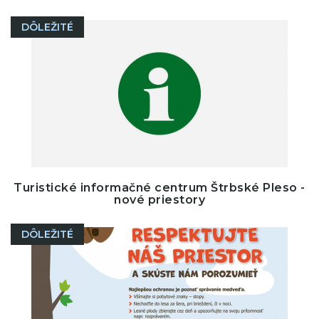
DÔLEŽITÉ
Turistické informačné centrum Štrbské Pleso -
nové priestory
DÔLEŽITÉ