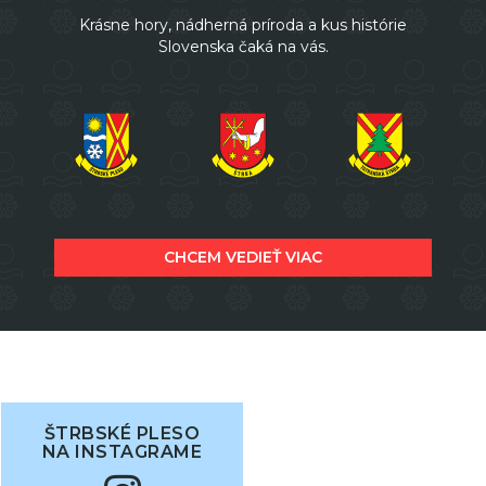
Krásne hory, nádherná príroda a kus histórie
Slovenska čaká na vás.
CHCEM VEDIEŤ VIAC
ŠTRBSKÉ PLESO
NA INSTAGRAME