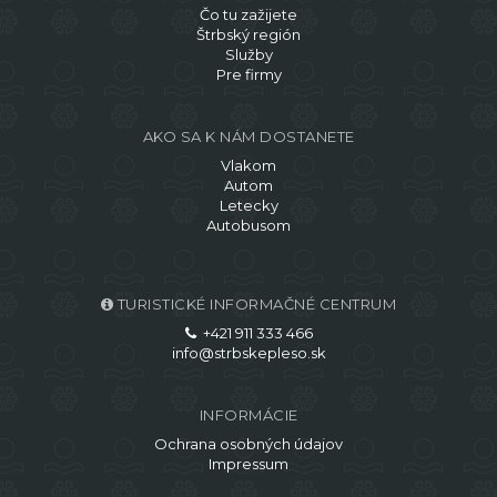
Čo tu zažijete
Štrbský región
Služby
Pre firmy
AKO SA K NÁM DOSTANETE
Vlakom
Autom
Letecky
Autobusom
TURISTICKÉ INFORMAČNÉ CENTRUM
+421 911 333 466
info@strbskepleso.sk
INFORMÁCIE
Ochrana osobných údajov
Impressum