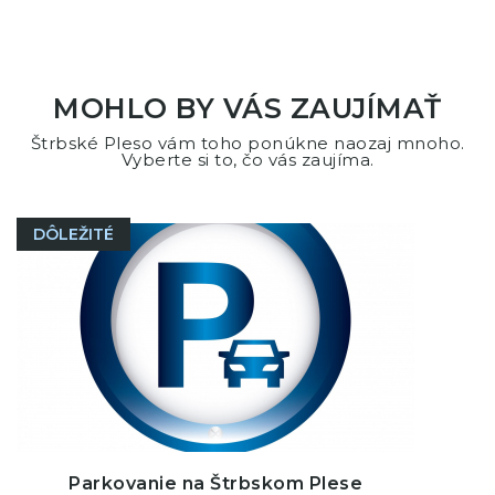
MOHLO BY VÁS ZAUJÍMAŤ
Štrbské Pleso vám toho ponúkne naozaj mnoho.
Vyberte si to, čo vás zaujíma.
DÔLEŽITÉ
Parkovanie na Štrbskom Plese