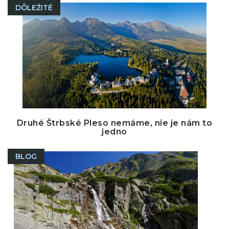
DÔLEŽITÉ
Druhé Štrbské Pleso nemáme, nie je nám to
jedno
BLOG