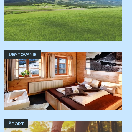
UBYTOVANIE
ŠPORT