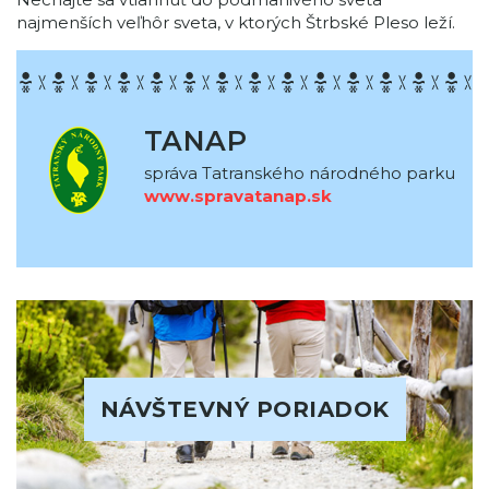
najmenších veľhôr sveta, v ktorých Štrbské Pleso leží.
TANAP
správa Tatranského národného parku
www.spravatanap.sk
NÁVŠTEVNÝ PORIADOK