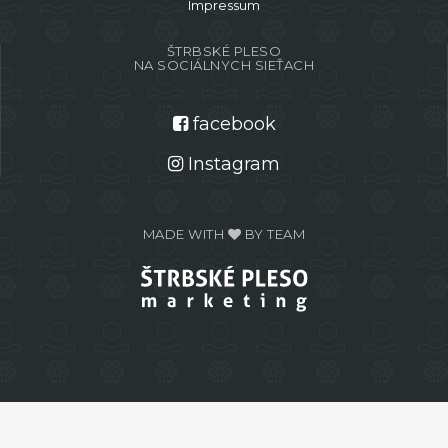
Impressum
ŠTRBSKÉ PLESO
NA SOCIÁLNYCH SIEŤACH
facebook
Instagram
MADE WITH
BY TEAM