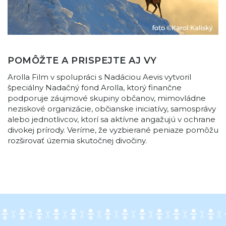
POMÔŽTE A PRISPEJTE AJ VY
Arolla Film v spolupráci s Nadáciou Aevis vytvoril
špeciálny Nadačný fond Arolla, ktorý finančne
podporuje záujmové skupiny občanov, mimovládne
neziskové organizácie, občianske iniciatívy, samosprávy
alebo jednotlivcov, ktorí sa aktívne angažujú v ochrane
divokej prírody. Veríme, že vyzbierané peniaze pomôžu
rozširovať územia skutočnej divočiny.