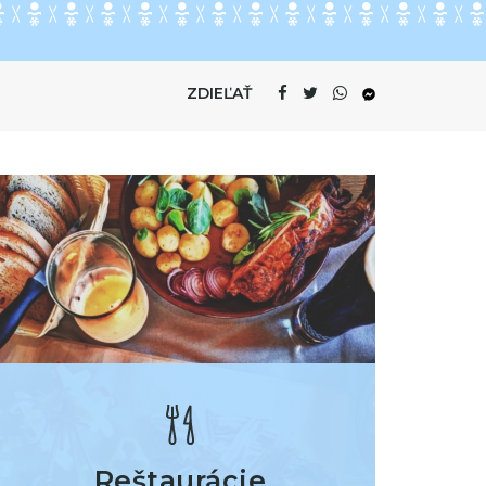
ZDIEĽAŤ
Reštaurácie