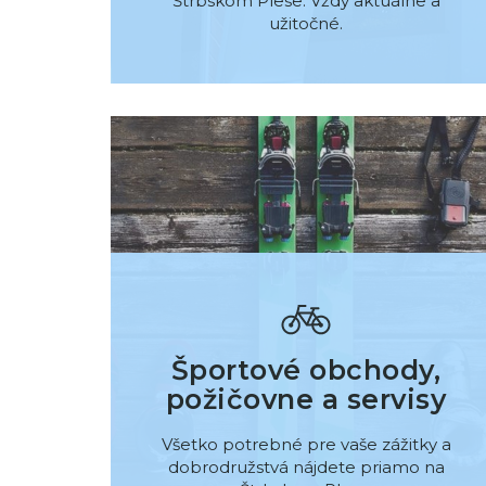
Štrbskom Plese. Vždy aktuálne a
užitočné.
Športové obchody,
požičovne a servisy
Všetko potrebné pre vaše zážitky a
dobrodružstvá nájdete priamo na