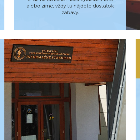
alebo zime, vždy tu nájdete dostatok
zábavy.