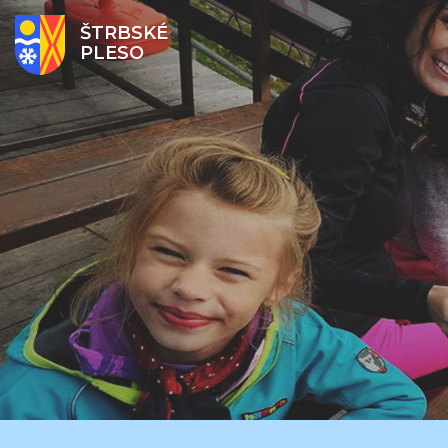
ŠTRBSKÉ
PLESO