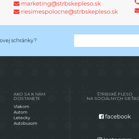
marketing@strbskepleso.sk
riesimespolocne@strbskepleso.sk
lovej schránky?
AKO SA K NÁM
ŠTRBSKÉ PLESO
DOSTANETE
NA SOCIÁLNYCH SIEŤA
Vlakom
Autom
facebook
Letecky
Autobusom