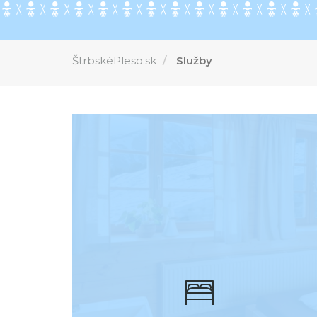
ŠtrbskéPleso.sk
Služby