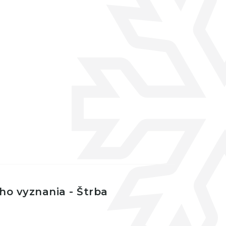
ého vyznania - Štrba