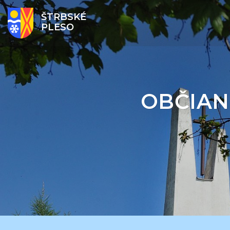
ŠTRBSKÉ
PLESO
OBČIAN