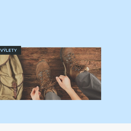
VÝLETY