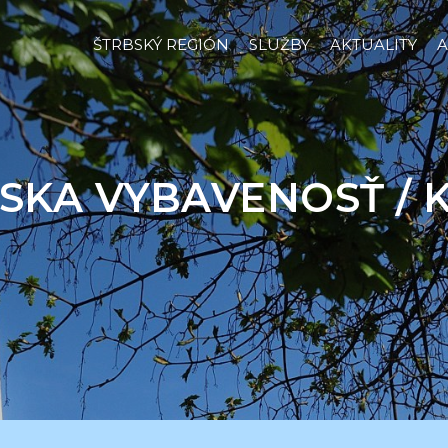
ŠTRBSKÝ REGIÓN
SLUŽBY
AKTUALITY
A
SKA VYBAVENOSŤ / 