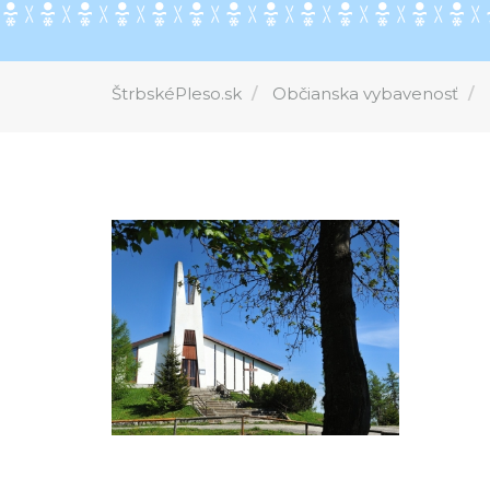
ŠtrbskéPleso.sk
Občianska vybavenosť