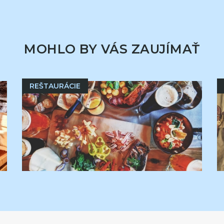
MOHLO BY VÁS ZAUJÍMAŤ
REŠTAURÁCIE